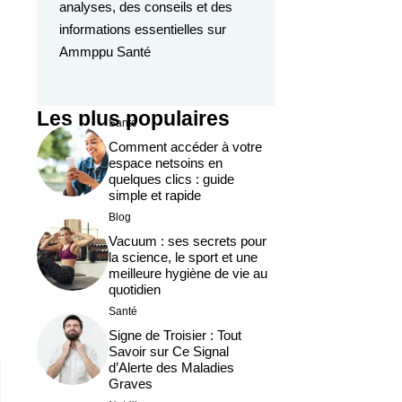
analyses, des conseils et des
informations essentielles sur
Ammppu Santé
Les plus populaires
Santé
Comment accéder à votre
espace netsoins en
quelques clics : guide
simple et rapide
Blog
Vacuum : ses secrets pour
la science, le sport et une
meilleure hygiène de vie au
quotidien
Santé
Signe de Troisier : Tout
Savoir sur Ce Signal
d’Alerte des Maladies
Graves