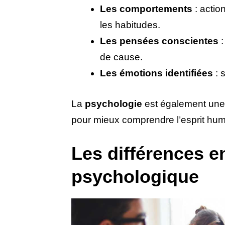
Les comportements
: actio
les habitudes.
Les pensées conscientes
:
de cause.
Les émotions identifiées
: 
La
psychologie
est également une 
pour mieux comprendre l’esprit hum
Les différences e
psychologique