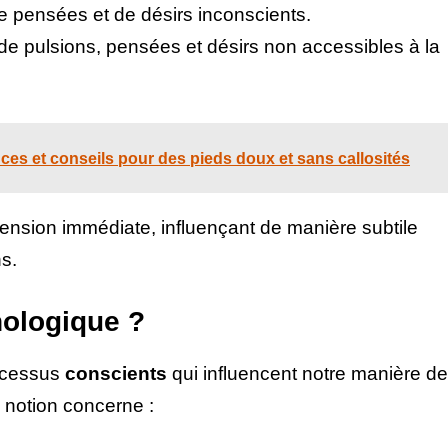
e pensées et de désirs inconscients.
 de pulsions, pensées et désirs non accessibles à la
uces et conseils pour des pieds doux et sans callosités
sion immédiate, influençant de manière subtile
s.
hologique ?
rocessus
conscients
qui influencent notre manière de
te notion concerne :