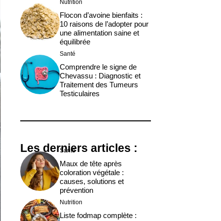
Nutrition
Flocon d’avoine bienfaits :
10 raisons de l’adopter pour
une alimentation saine et
équilibrée
Santé
Comprendre le signe de
Chevassu : Diagnostic et
Traitement des Tumeurs
Testiculaires
Les derniers articles :
Santé
Maux de tête après
coloration végétale :
causes, solutions et
prévention
Nutrition
Liste fodmap complète :