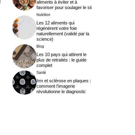
aliments à éviter et à
favoriser pour soulager le sii
Nutrition
Les 12 aliments qui
régénèrent votre foie
naturellement (validé par la
science)
Blog
Les 10 pays qui attirent le
plus de retraités : le guide
complet
Santé
Irm et sclérose en plaques :
comment l’imagerie
révolutionne le diagnostic