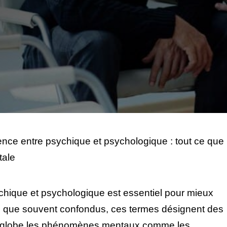
ence entre psychique et psychologique : tout ce que
tale
chique et psychologique est essentiel pour mieux
n que souvent confondus, ces termes désignent des
 englobe les phénomènes mentaux comme les