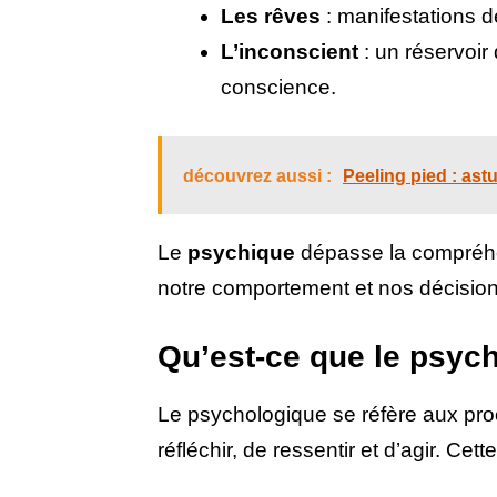
Les rêves
: manifestations d
L’inconscient
: un réservoir
conscience.
découvrez aussi :
Peeling pied : ast
Le
psychique
dépasse la compréhen
notre comportement et nos décision
Qu’est-ce que le psyc
Le psychologique se réfère aux p
réfléchir, de ressentir et d’agir. Cet