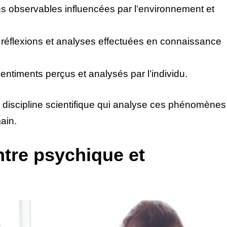
ns observables influencées par l’environnement et
 réflexions et analyses effectuées en connaissance
sentiments perçus et analysés par l’individu.
discipline scientifique qui analyse ces phénomènes
ain.
ntre psychique et