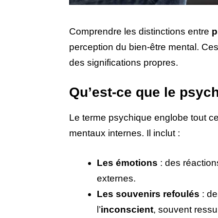
Comprendre les distinctions entre
p
perception du bien-être mental. Ce
des significations propres.
Qu’est-ce que le psyc
Le terme psychique englobe tout ce q
mentaux internes. Il inclut :
Les émotions
: des réaction
externes.
Les souvenirs refoulés
: de
l’
inconscient
, souvent ressu