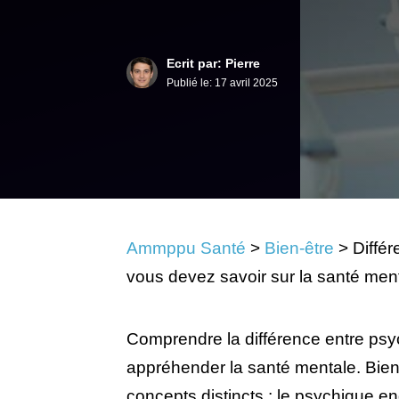
Ecrit par: Pierre
Publié le:
17 avril 2025
Ammppu Santé
>
Bien-être
>
Différ
vous devez savoir sur la santé men
Comprendre la différence entre psy
appréhender la santé mentale. Bie
concepts distincts : le psychique