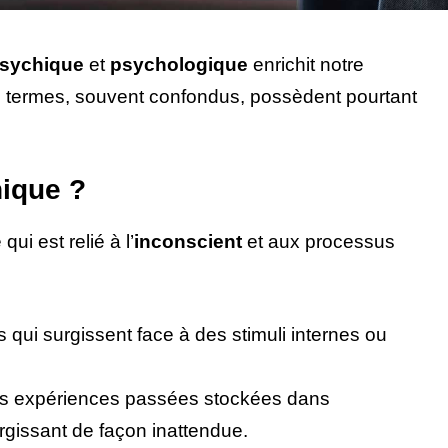
sychique
et
psychologique
enrichit notre
s termes, souvent confondus, possèdent pourtant
hique ?
ui est relié à l’
inconscient
et aux processus
s qui surgissent face à des stimuli internes ou
s expériences passées stockées dans
rgissant de façon inattendue.