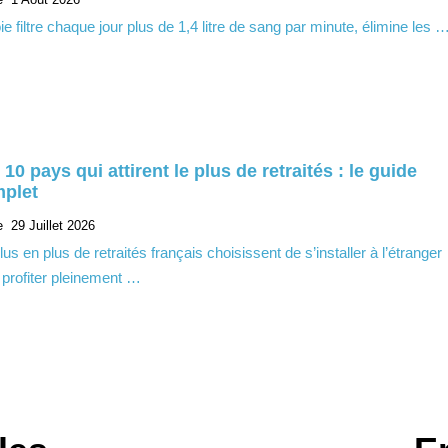
ie filtre chaque jour plus de 1,4 litre de sang par minute, élimine les 
 10 pays qui attirent le plus de retraités : le guide
plet
e
29 Juillet 2026
us en plus de retraités français choisissent de s’installer à l’étranger
 profiter pleinement …