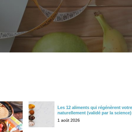
Les 12 aliments qui régénèrent votre
naturellement (validé par la science)
1 août 2026