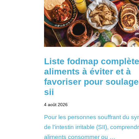
Liste fodmap complète
aliments à éviter et à
favoriser pour soulage
sii
4 août 2026
Pour les personnes souffrant du s
de l’intestin irritable (SII), compren
aliments consommer ou …