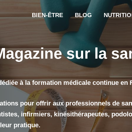
BIEN-ÊTRE
BLOG
NUTRITIO
gazine sur la sa
diée à la formation médicale continue en 
iations pour offrir aux professionnels de s
istes, infirmiers, kinésithérapeutes, podolo
leur pratique.