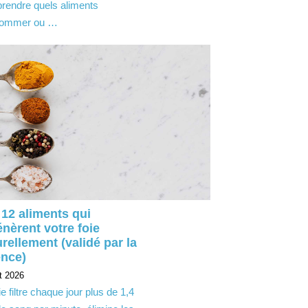
rendre quels aliments
ommer ou …
 12 aliments qui
énèrent votre foie
rellement (validé par la
ence)
t 2026
ie filtre chaque jour plus de 1,4