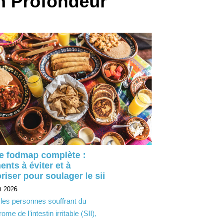
n Profondeur
te fodmap complète :
ents à éviter et à
riser pour soulager le sii
t 2026
les personnes souffrant du
ome de l’intestin irritable (SII),