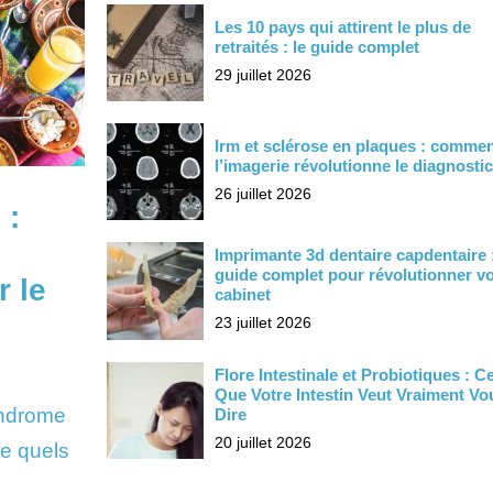
Les 10 pays qui attirent le plus de
retraités : le guide complet
29 juillet 2026
Irm et sclérose en plaques : comme
l’imagerie révolutionne le diagnostic
26 juillet 2026
 :
Imprimante 3d dentaire capdentaire :
guide complet pour révolutionner vo
r le
cabinet
23 juillet 2026
Flore Intestinale et Probiotiques : C
Que Votre Intestin Veut Vraiment Vo
yndrome
Dire
20 juillet 2026
dre quels