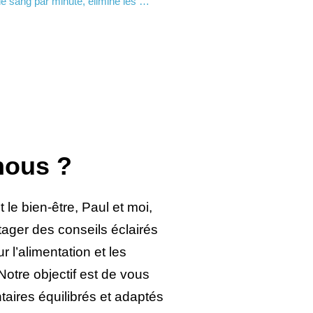
 de sang par minute, élimine les …
nous ?
 le bien-être, Paul et moi,
tager des conseils éclairés
r l’alimentation et les
otre objectif est de vous
taires équilibrés et adaptés