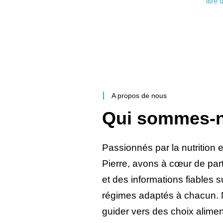
litre
A propos de nous
Qui sommes-
Passionnés par la nutrition et
Pierre, avons à cœur de par
et des informations fiables su
régimes adaptés à chacun. N
guider vers des choix alimen