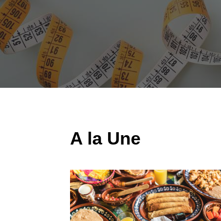
A la Une