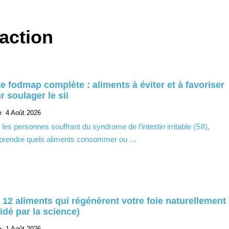
daction
te fodmap complète : aliments à éviter et à favoriser
r soulager le sii
e
4 Août 2026
 les personnes souffrant du syndrome de l’intestin irritable (SII),
rendre quels aliments consommer ou …
 12 aliments qui régénèrent votre foie naturellement
lidé par la science)
e
1 Août 2026