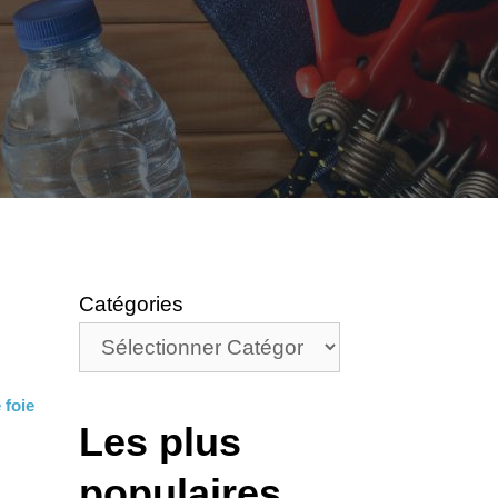
Catégories
 foie
Les plus
populaires