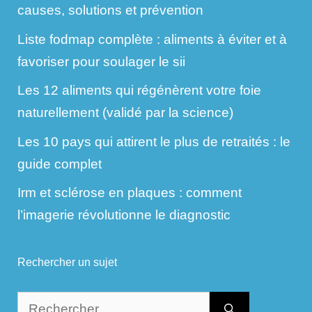
causes, solutions et prévention
Liste fodmap complète : aliments à éviter et à
favoriser pour soulager le sii
Les 12 aliments qui régénèrent votre foie
naturellement (validé par la science)
Les 10 pays qui attirent le plus de retraités : le
guide complet
Irm et sclérose en plaques : comment
l’imagerie révolutionne le diagnostic
Rechercher un sujet
Rechercher :