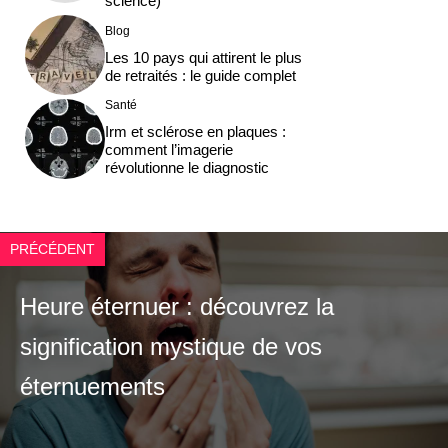
science)
Blog
Les 10 pays qui attirent le plus
de retraités : le guide complet
Santé
Irm et sclérose en plaques :
comment l’imagerie
révolutionne le diagnostic
PRÉCÉDENT
Heure éternuer : découvrez la
signification mystique de vos
éternuements