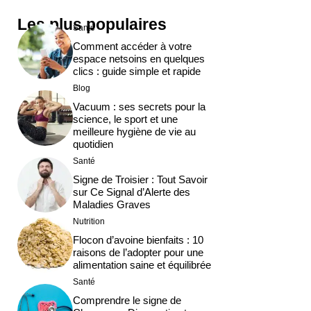
Les plus populaires
Santé
Comment accéder à votre
espace netsoins en quelques
clics : guide simple et rapide
Blog
Vacuum : ses secrets pour la
science, le sport et une
meilleure hygiène de vie au
quotidien
Santé
Signe de Troisier : Tout Savoir
sur Ce Signal d’Alerte des
Maladies Graves
Nutrition
Flocon d’avoine bienfaits : 10
raisons de l’adopter pour une
alimentation saine et équilibrée
Santé
Comprendre le signe de