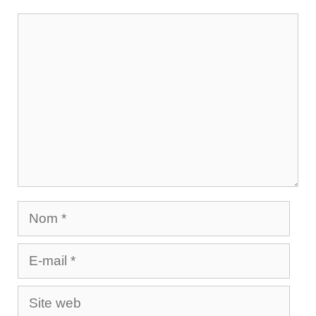
Commentaire
Nom
E-
mail
Site