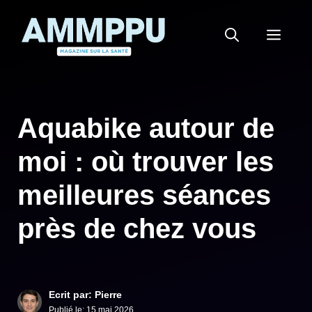
Aller
au
MEN
contenu
Aquabike autour de
moi : où trouver les
meilleures séances
près de chez vous
Ecrit par: Pierre
Publié le:
15 mai 2026