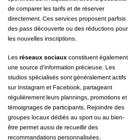
de comparer les tarifs et de réserver
directement. Ces services proposent parfois
des pass découverte ou des réductions pour
les nouvelles inscriptions.
Les
réseaux sociaux
constituent également
une source d’information précieuse. Les
studios spécialisés sont généralement actifs
sur Instagram et Facebook, partageant
régulièrement leurs plannings, promotions et
témoignages de participants. Rejoindre des
groupes locaux dédiés au sport ou au bien-
être permet aussi de recueillir des
recommandations personnalisées.