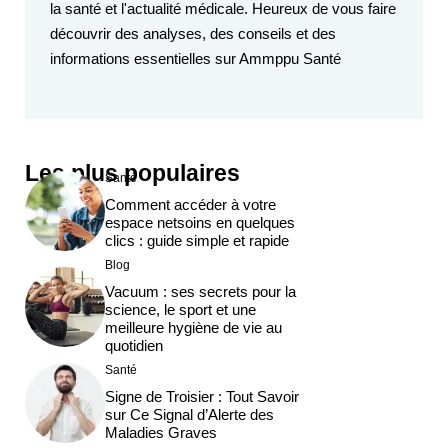
la santé et l'actualité médicale. Heureux de vous faire
découvrir des analyses, des conseils et des
informations essentielles sur Ammppu Santé
Les plus populaires
Santé
Comment accéder à votre
espace netsoins en quelques
clics : guide simple et rapide
Blog
Vacuum : ses secrets pour la
science, le sport et une
meilleure hygiène de vie au
quotidien
Santé
Signe de Troisier : Tout Savoir
sur Ce Signal d’Alerte des
Maladies Graves