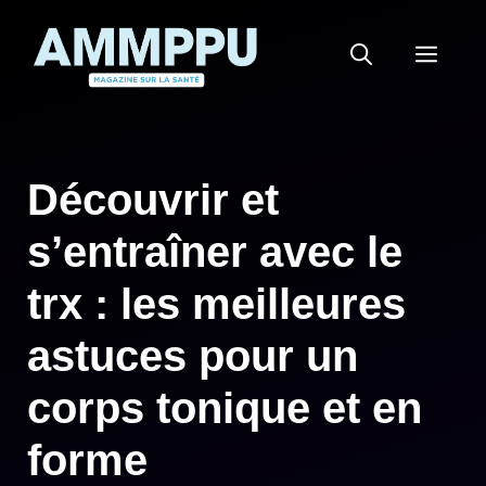
Aller
au
MEN
contenu
Découvrir et
s’entraîner avec le
trx : les meilleures
astuces pour un
corps tonique et en
forme