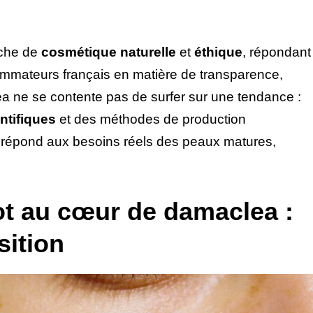
rche de
cosmétique naturelle
et
éthique
, répondant
mmateurs français en matière de transparence,
lea ne se contente pas de surfer sur une tendance :
ntifiques
et des méthodes de production
ui répond aux besoins réels des peaux matures,
ot au cœur de damaclea :
sition