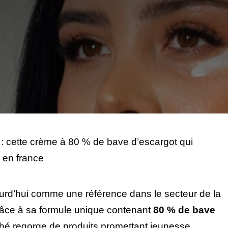
 cette crème à 80 % de bave d’escargot qui
 en france
urd’hui comme une référence dans le secteur de la
râce à sa formule unique contenant
80 % de bave
ché regorge de produits promettant jeunesse