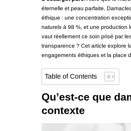
éternelle et peau parfaite, Damacle
éthique : une concentration except
naturels à 98 %, et une production
vaut réellement ce soin prisé par l
transparence ? Cet article explore l
engagements éthiques et la place 
Table of Contents
Qu’est-ce que dam
contexte