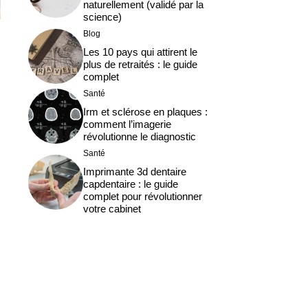
naturellement (validé par la
science)
Blog
Les 10 pays qui attirent le
plus de retraités : le guide
complet
Santé
Irm et sclérose en plaques :
comment l’imagerie
révolutionne le diagnostic
Santé
Imprimante 3d dentaire
capdentaire : le guide
complet pour révolutionner
votre cabinet