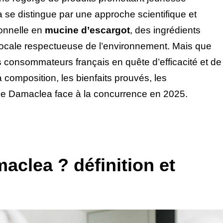
a se distingue par une approche scientifique et
ionnelle en
mucine d’escargot
, des ingrédients
 locale respectueuse de l’environnement. Mais que
es consommateurs français en quête d’efficacité et de
a composition, les bienfaits prouvés, les
de Damaclea face à la concurrence en 2025.
aclea ? définition et