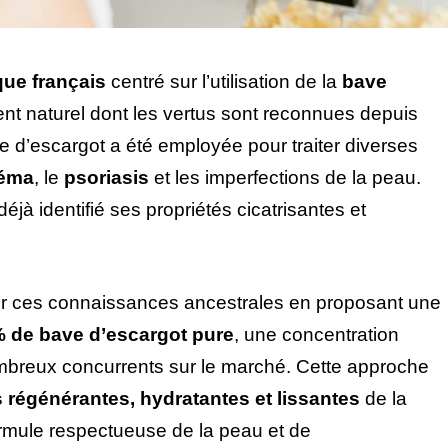
que français
centré sur l’utilisation de la
bave
ent naturel dont les vertus sont reconnues depuis
ne d’escargot a été employée pour traiter diverses
éma
, le
psoriasis
et les imperfections de la peau.
éjà identifié ses propriétés cicatrisantes et
ur ces connaissances ancestrales en proposant une
% de bave d’escargot pure
, une concentration
mbreux concurrents sur le marché. Cette approche
s régénérantes, hydratantes et lissantes
de la
ormule respectueuse de la peau et de