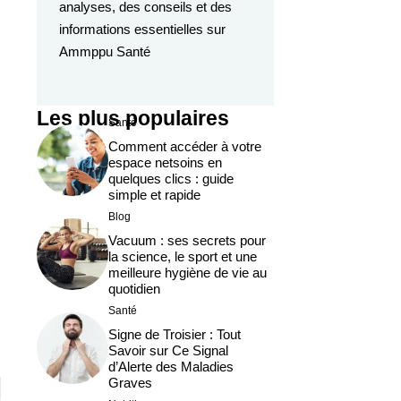
analyses, des conseils et des
informations essentielles sur
Ammppu Santé
Les plus populaires
Santé
Comment accéder à votre
espace netsoins en
quelques clics : guide
simple et rapide
Blog
Vacuum : ses secrets pour
la science, le sport et une
meilleure hygiène de vie au
quotidien
Santé
Signe de Troisier : Tout
Savoir sur Ce Signal
d’Alerte des Maladies
Graves