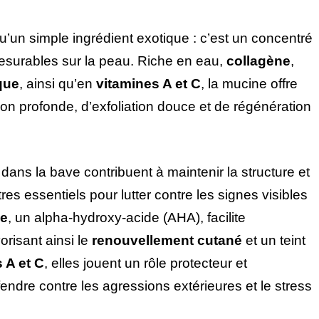
u’un simple ingrédient exotique : c’est un concentré
esurables sur la peau. Riche en eau,
collagène
,
que
, ainsi qu’en
vitamines A et C
, la mucine offre
n profonde, d’exfoliation douce et de régénération
dans la bave contribuent à maintenir la structure et
res essentiels pour lutter contre les signes visibles
ue
, un alpha-hydroxy-acide (AHA), facilite
vorisant ainsi le
renouvellement cutané
et un teint
 A et C
, elles jouent un rôle protecteur et
endre contre les agressions extérieures et le stress