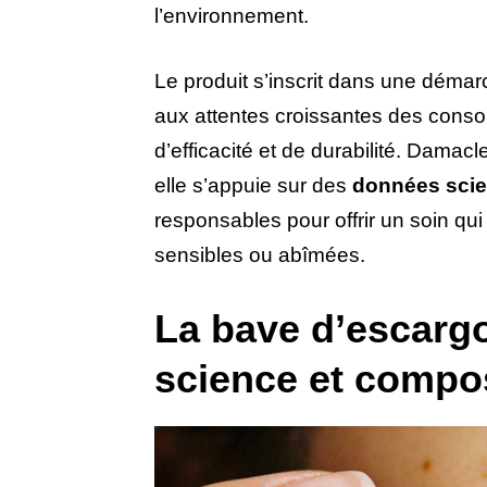
l’environnement.
Le produit s’inscrit dans une déma
aux attentes croissantes des conso
d’efficacité et de durabilité. Damac
elle s’appuie sur des
données scie
responsables pour offrir un soin q
sensibles ou abîmées.
La bave d’escarg
science et compo