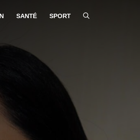
N
SANTÉ
SPORT