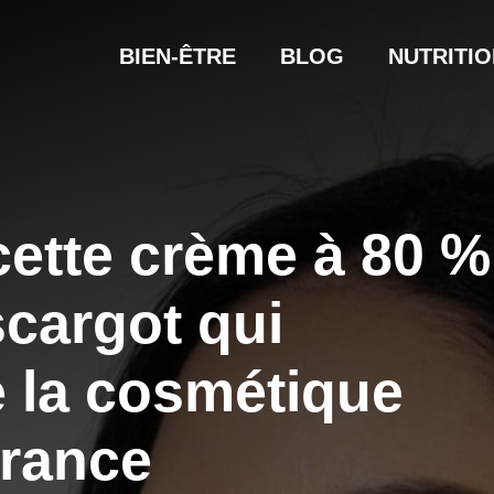
BIEN-ÊTRE
BLOG
NUTRITIO
cette crème à 80 %
scargot qui
e la cosmétique
france