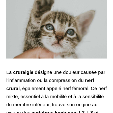
La
cruralgie
désigne une douleur causée par
l’inflammation ou la compression du
nerf
crural
, également appelé nerf fémoral. Ce nerf
mixte, essentiel à la mobilité et à la sensibilité
du membre inférieur, trouve son origine au
niveau des
vertèbres lombaires L2, L3 et