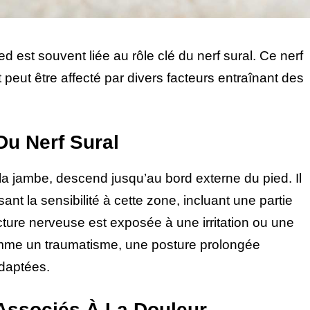
d est souvent liée au rôle clé du nerf sural. Ce nerf
 peut être affecté par divers facteurs entraînant des
Du Nerf Sural
e la jambe, descend jusqu’au bord externe du pied. Il
ant la sensibilité à cette zone, incluant une partie
ructure nerveuse est exposée à une irritation ou une
me un traumatisme, une posture prolongée
daptées.
ssociés À La Douleur