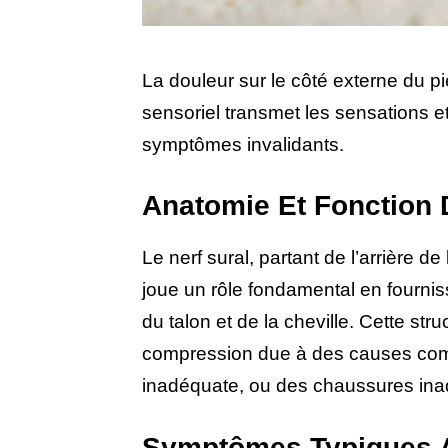
La douleur sur le côté externe du pie
sensoriel transmet les sensations et
symptômes invalidants.
Anatomie Et Fonction 
Le nerf sural, partant de l’arrière d
joue un rôle fondamental en fourniss
du talon et de la cheville. Cette st
compression due à des causes com
inadéquate, ou des chaussures ina
Symptômes Typiques A