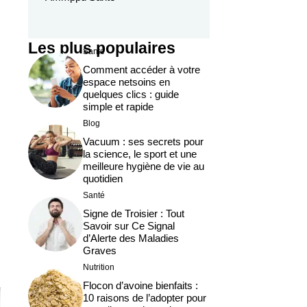
Les plus populaires
Santé
Comment accéder à votre
espace netsoins en
quelques clics : guide
simple et rapide
Blog
Vacuum : ses secrets pour
la science, le sport et une
meilleure hygiène de vie au
quotidien
Santé
Signe de Troisier : Tout
Savoir sur Ce Signal
d’Alerte des Maladies
Graves
Nutrition
Flocon d’avoine bienfaits :
10 raisons de l’adopter pour