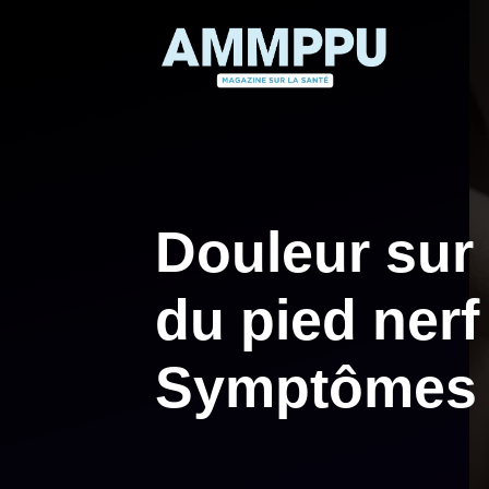
Aller
au
contenu
Douleur sur 
du pied nerf
Symptômes e