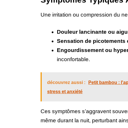
Une irritation ou compression du n
Douleur lancinante ou aig
Sensation de picotements 
Engourdissement ou hypers
inconfortable.
découvrez aussi :
Petit bambou : l'a
stress et anxiété
Ces symptômes s’aggravent souvent 
même durant la nuit, perturbant ains