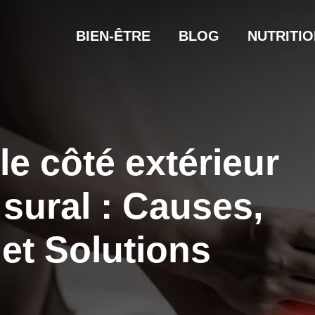
BIEN-ÊTRE
BLOG
NUTRITIO
le côté extérieur
 sural : Causes,
t Solutions