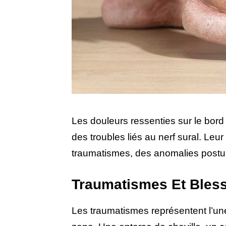
Les douleurs ressenties sur le bord 
des troubles liés au nerf sural. Le
traumatismes, des anomalies postur
Traumatismes Et Bles
Les traumatismes représentent l’un