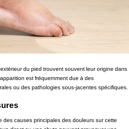
extérieur du pied trouvent souvent leur origine dans
ur apparition est fréquemment due à des
ales ou des pathologies sous-jacentes spécifiques.
sures
e des causes principales des douleurs sur cette