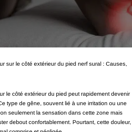
r sur le côté extérieur du pied nerf sural : Causes,
ur le côté extérieur du pied peut rapidement devenir
Ce type de gêne, souvent lié à une irritation ou une
 non seulement la sensation dans cette zone mais
ster debout confortablement. Pourtant, cette douleur,
mal comprise et négligée.