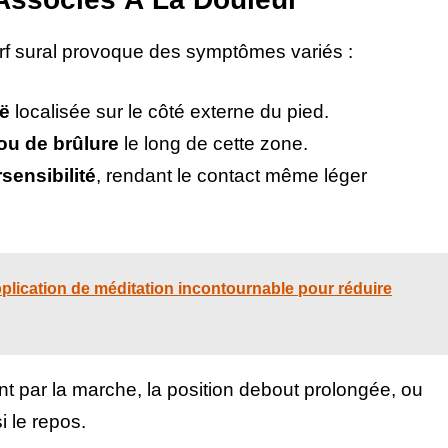
erf sural provoque des symptômes variés :
uë
localisée sur le côté externe du pied.
ou de brûlure
le long de cette zone.
ensibilité
, rendant le contact même léger
pplication de méditation incontournable pour réduire
par la marche, la position debout prolongée, ou
i le repos.