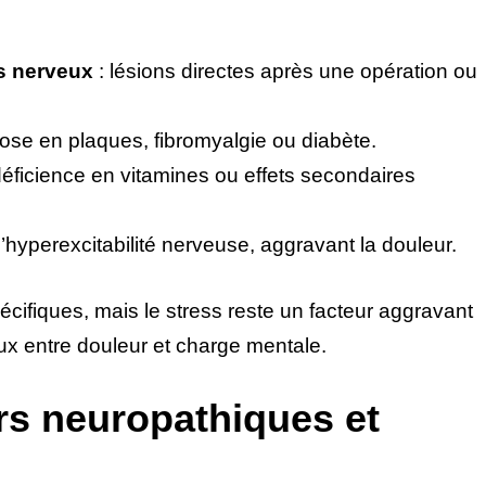
s nerveux
: lésions directes après une opération ou
rose en plaques, fibromyalgie ou diabète.
déficience en vitamines ou effets secondaires
e l’hyperexcitabilité nerveuse, aggravant la douleur.
cifiques, mais le stress reste un facteur aggravant
ux entre douleur et charge mentale.
rs neuropathiques et