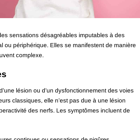
des sensations désagréables imputables à des
l ou périphérique. Elles se manifestent de manière
souvent complexe.
es
d’une lésion ou d’un dysfonctionnement des voies
rs classiques, elle n’est pas due à une lésion
eractivité des nerfs. Les symptômes incluent de
lures continues ou sensations de piqûres.