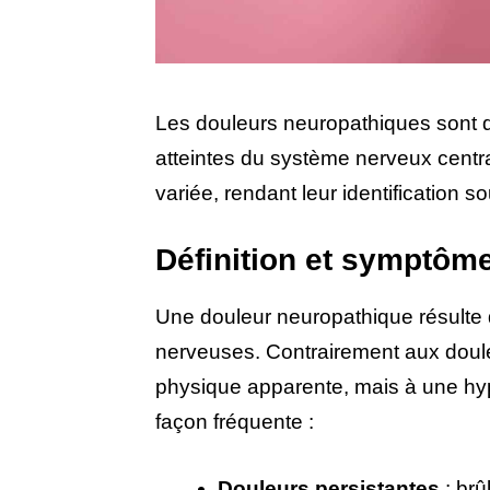
Les douleurs neuropathiques sont 
atteintes du système nerveux centra
variée, rendant leur identification 
Définition et symptôm
Une douleur neuropathique résulte 
nerveuses. Contrairement aux douleu
physique apparente, mais à une hyp
façon fréquente :
Douleurs persistantes
: brû