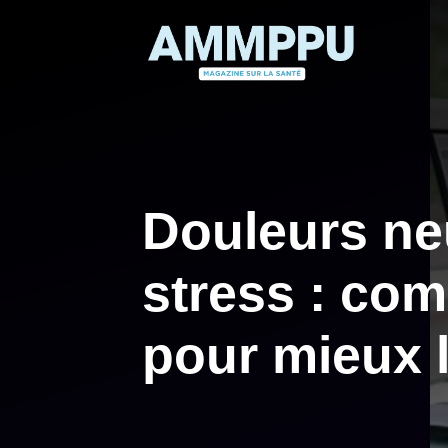
Aller
au
contenu
Douleurs ne
stress : com
pour mieux 