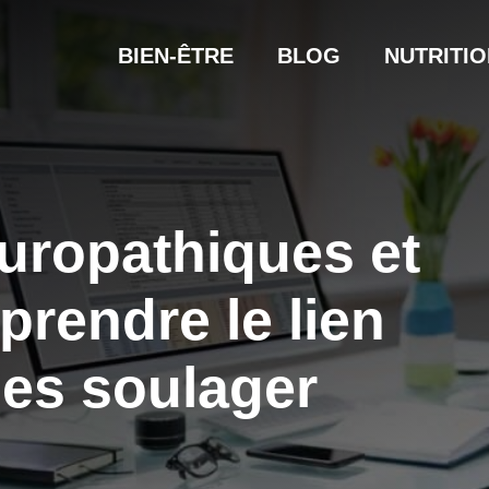
BIEN-ÊTRE
BLOG
NUTRITIO
uropathiques et
prendre le lien
les soulager