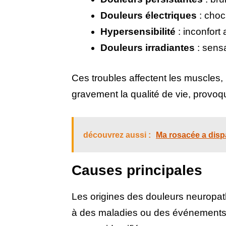
Douleurs électriques
: choc
Hypersensibilité
: inconfort 
Douleurs irradiantes
: sensa
Ces troubles affectent les muscles, le
gravement la qualité de vie, provo
découvrez aussi :
Ma rosacée a dispa
Causes principales
Les origines des douleurs neuropath
à des maladies ou des événements 