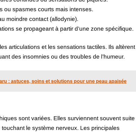
s ou spasmes courts mais intenses.
au moindre contact (allodynie).
tions se propageant à partir d’une zone spécifique.
s articulations et les sensations tactiles. Ils altèrent
quant des insomnies ou des troubles de l’humeur.
ru : astuces, soins et solutions pour une peau apaisée
iques sont variées. Elles surviennent souvent suite
touchant le système nerveux. Les principales