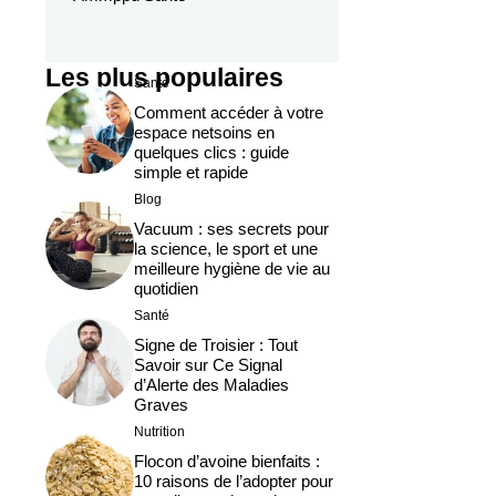
Les plus populaires
Santé
Comment accéder à votre
espace netsoins en
quelques clics : guide
simple et rapide
Blog
Vacuum : ses secrets pour
la science, le sport et une
meilleure hygiène de vie au
quotidien
Santé
Signe de Troisier : Tout
Savoir sur Ce Signal
d’Alerte des Maladies
Graves
Nutrition
Flocon d’avoine bienfaits :
10 raisons de l’adopter pour