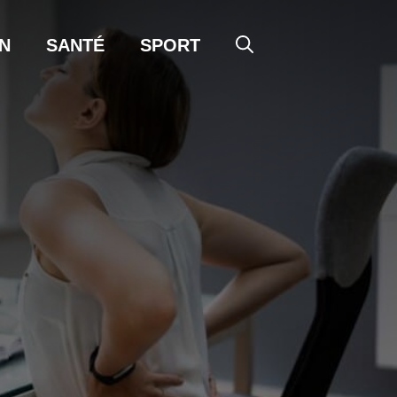
N
SANTÉ
SPORT