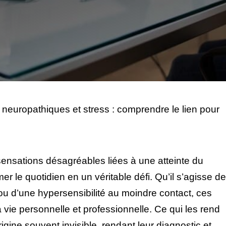
neuropathiques et stress : comprendre le lien pour
ensations désagréables liées à une atteinte du
 le quotidien en un véritable défi. Qu’il s’agisse de
ou d’une hypersensibilité au moindre contact, ces
vie personnelle et professionnelle. Ce qui les rend
igine souvent invisible, rendant leur diagnostic et