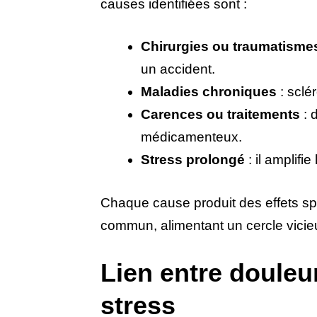
causes identifiées sont :
Chirurgies ou traumatisme
un accident.
Maladies chroniques
: sclé
Carences ou traitements
: 
médicamenteux.
Stress prolongé
: il amplifi
Chaque cause produit des effets spé
commun, alimentant un cercle vicie
Lien entre douleu
stress