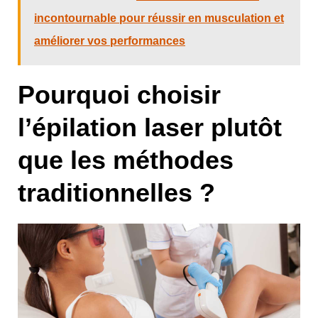
incontournable pour réussir en musculation et
améliorer vos performances
Pourquoi choisir
l’épilation laser plutôt
que les méthodes
traditionnelles ?