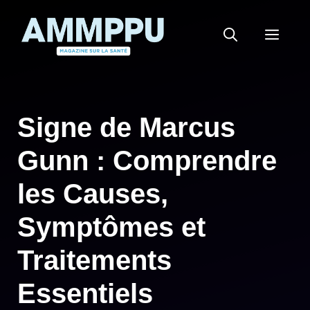
Aller
au
MEN
contenu
Signe de Marcus
Gunn : Comprendre
les Causes,
Symptômes et
Traitements
Essentiels