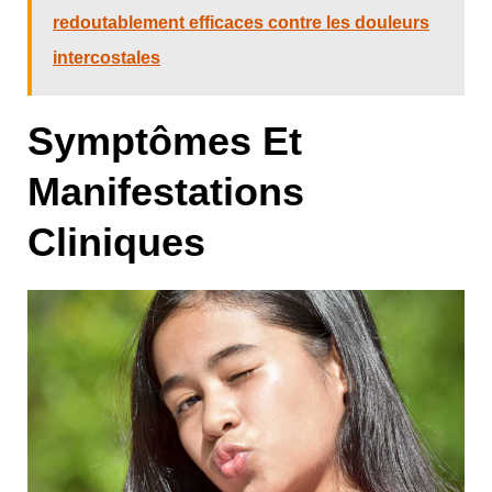
redoutablement efficaces contre les douleurs
intercostales
Symptômes Et
Manifestations
Cliniques