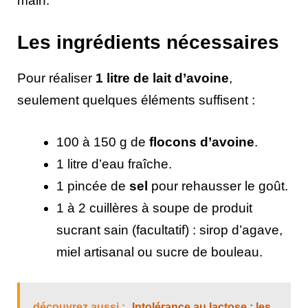
main.
Les ingrédients nécessaires
Pour réaliser
1 litre de lait d’avoine
,
seulement quelques éléments suffisent :
100 à 150 g de
flocons d’avoine
.
1 litre d’eau fraîche.
1 pincée de
sel
pour rehausser le goût.
1 à 2 cuillères à soupe de produit
sucrant sain (facultatif) : sirop d’agave,
miel artisanal ou sucre de bouleau.
découvrez aussi :
Intolérance au lactose : les