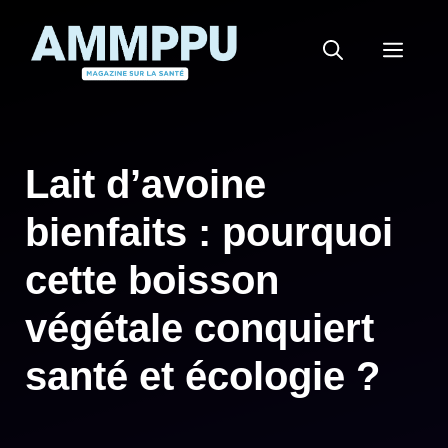
Aller
au
MEN
contenu
Lait d’avoine
bienfaits : pourquoi
cette boisson
végétale conquiert
santé et écologie ?