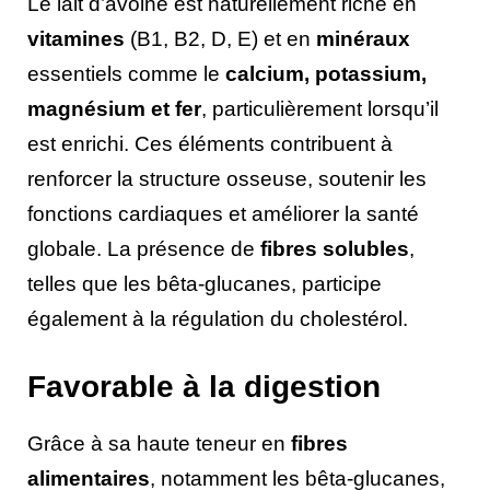
Le lait d’avoine est naturellement riche en
vitamines
(B1, B2, D, E) et en
minéraux
essentiels comme le
calcium, potassium,
magnésium et fer
, particulièrement lorsqu’il
est enrichi. Ces éléments contribuent à
renforcer la structure osseuse, soutenir les
fonctions cardiaques et améliorer la santé
globale. La présence de
fibres solubles
,
telles que les bêta-glucanes, participe
également à la régulation du cholestérol.
Favorable à la digestion
Grâce à sa haute teneur en
fibres
alimentaires
, notamment les bêta-glucanes,