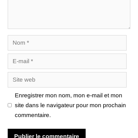
Nom
E-
mail
Site
web
Enregistrer mon nom, mon e-mail et mon
site dans le navigateur pour mon prochain
commentaire.