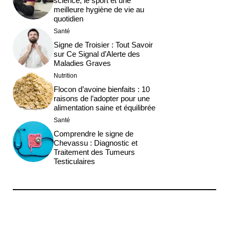
science, le sport et une
meilleure hygiène de vie au
quotidien
Santé
Signe de Troisier : Tout Savoir
sur Ce Signal d’Alerte des
Maladies Graves
Nutrition
Flocon d’avoine bienfaits : 10
raisons de l’adopter pour une
alimentation saine et équilibrée
Santé
Comprendre le signe de
Chevassu : Diagnostic et
Traitement des Tumeurs
Testiculaires