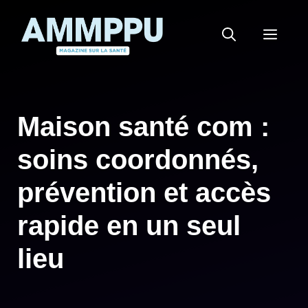
Aller
au
MEN
contenu
Maison santé com :
soins coordonnés,
prévention et accès
rapide en un seul
lieu