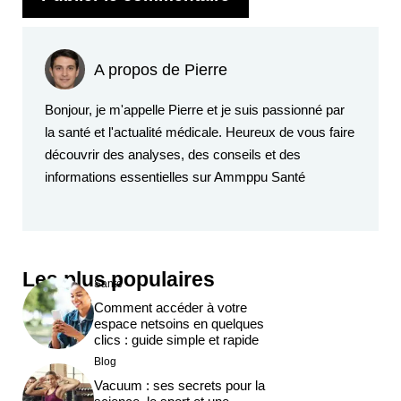
A propos de Pierre
Bonjour, je m'appelle Pierre et je suis passionné par
la santé et l'actualité médicale. Heureux de vous faire
découvrir des analyses, des conseils et des
informations essentielles sur Ammppu Santé
Les plus populaires
Santé
Comment accéder à votre
espace netsoins en quelques
clics : guide simple et rapide
Blog
Vacuum : ses secrets pour la