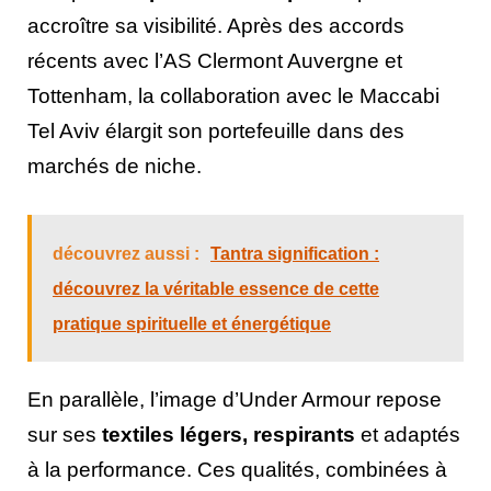
accroître sa visibilité. Après des accords
récents avec l’AS Clermont Auvergne et
Tottenham, la collaboration avec le Maccabi
Tel Aviv élargit son portefeuille dans des
marchés de niche.
découvrez aussi :
Tantra signification :
découvrez la véritable essence de cette
pratique spirituelle et énergétique
En parallèle, l’image d’Under Armour repose
sur ses
textiles légers, respirants
et adaptés
à la performance. Ces qualités, combinées à