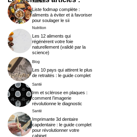
Nutrition
Liste fodmap complète :
aliments à éviter et à favoriser
pour soulager le sii
Nutrition
Les 12 aliments qui
régénèrent votre foie
naturellement (validé par la
science)
Blog
Les 10 pays qui attirent le plus
de retraités : le guide complet
Santé
Irm et sclérose en plaques :
comment l’imagerie
révolutionne le diagnostic
Santé
Imprimante 3d dentaire
capdentaire : le guide complet
pour révolutionner votre
cabinet