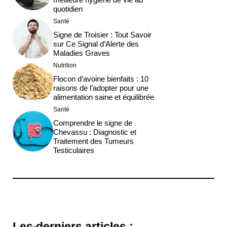
quotidien
Santé
Signe de Troisier : Tout Savoir
sur Ce Signal d’Alerte des
Maladies Graves
Nutrition
Flocon d’avoine bienfaits : 10
raisons de l’adopter pour une
alimentation saine et équilibrée
Santé
Comprendre le signe de
Chevassu : Diagnostic et
Traitement des Tumeurs
Testiculaires
Les derniers articles :