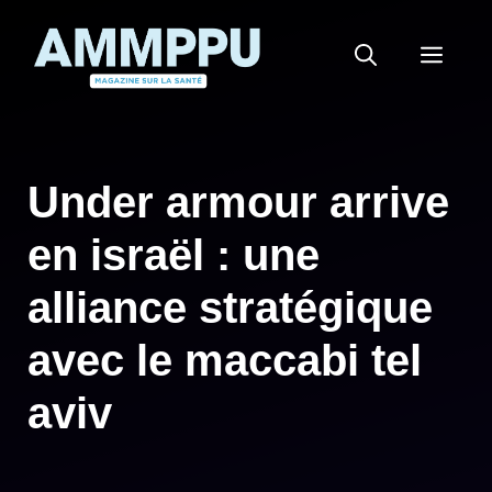
Aller
au
MEN
contenu
Under armour arrive
en israël : une
alliance stratégique
avec le maccabi tel
aviv