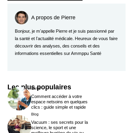
A propos de Pierre
Bonjour, je m'appelle Pierre et je suis passionné par
la santé et l'actualité médicale. Heureux de vous faire
découvrir des analyses, des conseils et des
informations essentielles sur Ammppu Santé
Les plus populaires
Santé
Comment accéder à votre
espace netsoins en quelques
clics : guide simple et rapide
Blog
Vacuum : ses secrets pour la
science, le sport et une
meilleure hygiène de vie au