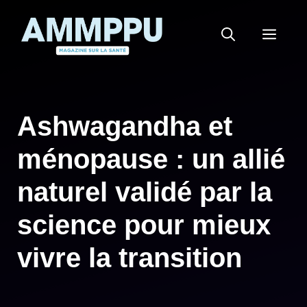
Aller
au
MEN
contenu
Ashwagandha et
ménopause : un allié
naturel validé par la
science pour mieux
vivre la transition