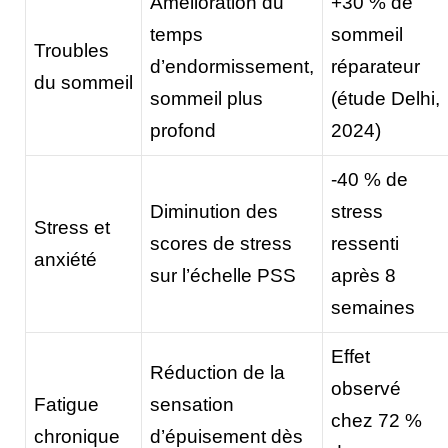
Amélioration du
+30 % de
temps
sommeil
Troubles
d’endormissement,
réparateur
du sommeil
sommeil plus
(étude Delhi,
profond
2024)
-40 % de
Diminution des
stress
Stress et
scores de stress
ressenti
anxiété
sur l’échelle PSS
après 8
semaines
Effet
Réduction de la
observé
Fatigue
sensation
chez 72 %
chronique
d’épuisement dès