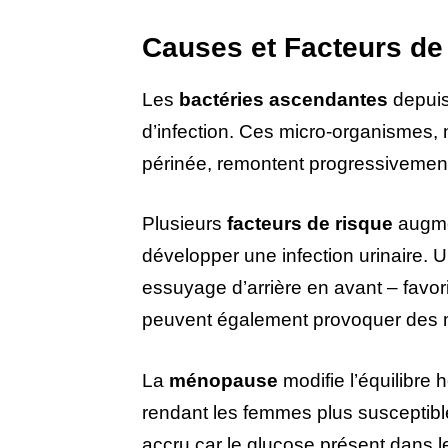
Causes et Facteurs de
Les
bactéries ascendantes
depuis 
d’infection. Ces micro-organismes, 
périnée, remontent progressivement 
Plusieurs
facteurs de risque
augmen
développer une infection urinaire. 
essuyage d’arrière en avant – favori
peuvent également provoquer des mi
La
ménopause
modifie l’équilibre h
rendant les femmes plus susceptibl
accru car le glucose présent dans l