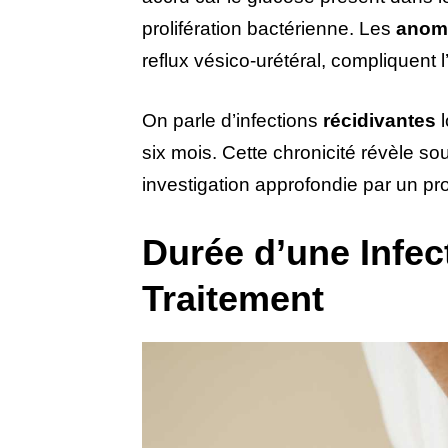
prolifération bactérienne. Les
anom
reflux vésico-urétéral, compliquent 
On parle d’infections
récidivantes
l
six mois. Cette chronicité révèle s
investigation approfondie par un pr
Durée d’une Infec
Traitement