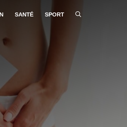
N
SANTÉ
SPORT