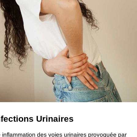
nfections Urinaires
inflammation des voies urinaires provoquée par