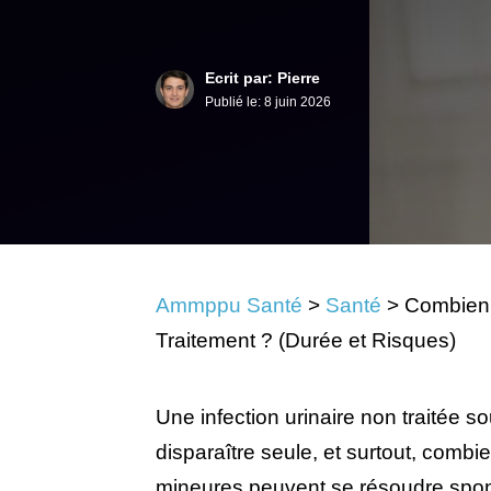
Ecrit par: Pierre
Publié le:
8 juin 2026
Ammppu Santé
>
Santé
>
Combien 
Traitement ? (Durée et Risques)
Une infection urinaire non traitée 
disparaître seule, et surtout, combie
mineures peuvent se résoudre spon