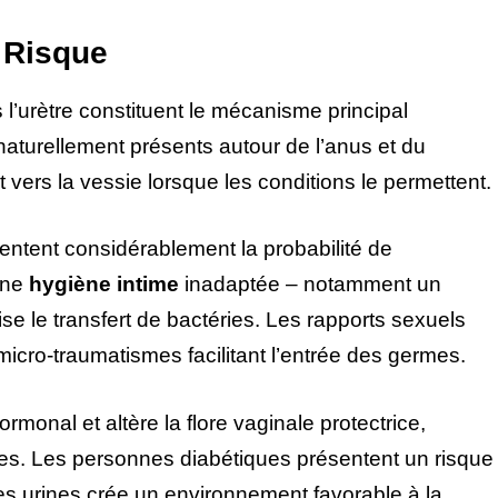
 Risque
l’urètre constituent le mécanisme principal
naturellement présents autour de l’anus et du
vers la vessie lorsque les conditions le permettent.
tent considérablement la probabilité de
Une
hygiène intime
inadaptée – notamment un
se le transfert de bactéries. Les rapports sexuels
cro-traumatismes facilitant l’entrée des germes.
ormonal et altère la flore vaginale protectrice,
es. Les personnes diabétiques présentent un risque
es urines crée un environnement favorable à la