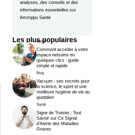
analyses, des conseils et des
informations essentielles sur
Ammppu Santé
Les plus populaires
Santé
Comment accéder à votre
espace netsoins en
quelques clics : guide
simple et rapide
Blog
Vacuum : ses secrets pour
la science, le sport et une
meilleure hygiène de vie au
quotidien
Santé
Signe de Troisier : Tout
Savoir sur Ce Signal
d’Alerte des Maladies
Graves