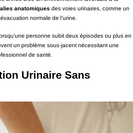
alies anatomiques
des voies urinaires, comme un
l’évacuation normale de l’urine.
orsqu’une personne subit deux épisodes ou plus en
ouvent un problème sous-jacent nécessitant une
ofessionnel de santé.
tion Urinaire Sans