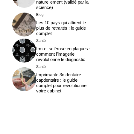
naturellement (validé par la
science)
Blog
Les 10 pays qui attirent le
plus de retraités : le guide
complet
Santé
Irm et sclérose en plaques :
comment l’imagerie
révolutionne le diagnostic
Santé
Imprimante 3d dentaire
capdentaire : le guide
complet pour révolutionner
votre cabinet