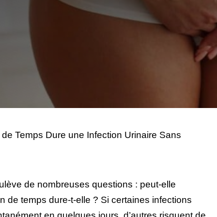
de Temps Dure une Infection Urinaire Sans
soulève de nombreuses questions : peut-elle
n de temps dure-t-elle ? Si certaines infections
tanément en quelques jours, d’autres risquent de