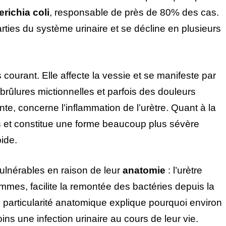
richia coli
, responsable de près de 80% des cas.
arties du système urinaire et se décline en plusieurs
 courant. Elle affecte la vessie et se manifeste par
brûlures mictionnelles et parfois des douleurs
nte, concerne l’inflammation de l’urètre. Quant à la
ins et constitue une forme beaucoup plus sévère
ide.
ulnérables en raison de leur
anatomie
: l’urètre
mmes, facilite la remontée des bactéries depuis la
e particularité anatomique explique pourquoi environ
 une infection urinaire au cours de leur vie.