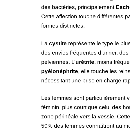
des bactéries, principalement
Esche
Cette affection touche différentes p
formes distinctes.
La
cystite
représente le type le plus
des envies fréquentes d’uriner, des 
pelviennes. L’
urétrite
, moins fréque
pyélonéphrite
, elle touche les re
nécessitant une prise en charge rap
Les femmes sont particulièrement v
féminin, plus court que celui des ho
zone périnéale vers la vessie. Cett
50% des femmes connaîtront au moins