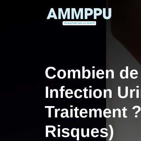
Aller
au
contenu
Combien de
Infection Ur
Traitement ?
Risques)