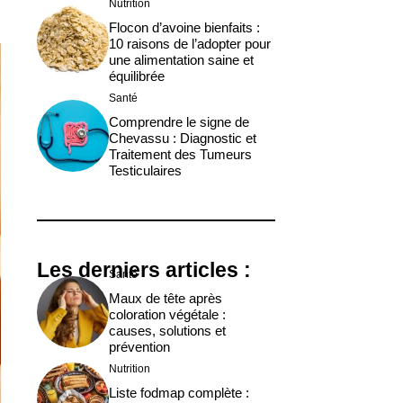
Nutrition
Flocon d’avoine bienfaits :
10 raisons de l’adopter pour
une alimentation saine et
équilibrée
Santé
Comprendre le signe de
Chevassu : Diagnostic et
Traitement des Tumeurs
Testiculaires
Les derniers articles :
Santé
Maux de tête après
coloration végétale :
causes, solutions et
prévention
Nutrition
Liste fodmap complète :