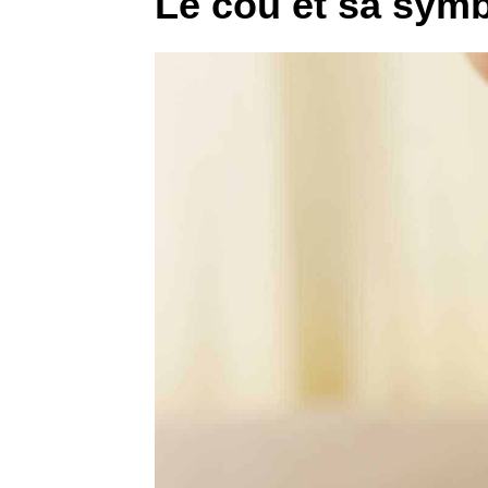
Le cou et sa symb