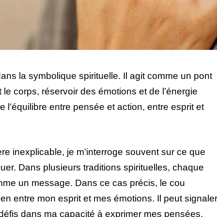
ns la symbolique spirituelle. Il agit comme un pont
et le corps, réservoir des émotions et de l’énergie
te l’équilibre entre pensée et action, entre esprit et
 inexplicable, je m’interroge souvent sur ce que
. Dans plusieurs traditions spirituelles, chaque
omme un message. Dans ce cas précis, le cou
lien entre mon esprit et mes émotions. Il peut signale
défis dans ma capacité à exprimer mes pensées.