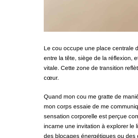
Le cou occupe une place centrale da
entre la tête, siège de la réflexion, 
vitale. Cette zone de transition reflè
cœur.
Quand mon cou me gratte de manière
mon corps essaie de me communiquer
sensation corporelle est perçue c
incarne une invitation à explorer le 
des blocages énergétiques ou des 