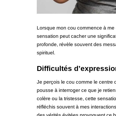
Lorsque mon cou commence à me dé
sensation peut cacher une significa
profonde, révèle souvent des messa
spirituel.
Difficultés d’expressi
Je perçois le cou comme le centre 
pousse à interroger ce que je retie
colère ou la tristesse, cette sensat
réfléchis souvent à mes interactio
des vérités évitées provoquent ce bl