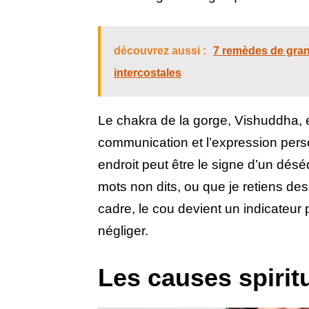
découvrez aussi :
7 remèdes de gran
intercostales
Le chakra de la gorge, Vishuddha, e
communication et l’expression pers
endroit peut être le signe d’un désé
mots non dits, ou que je retiens de
cadre, le cou devient un indicateur 
négliger.
Les causes spiritu