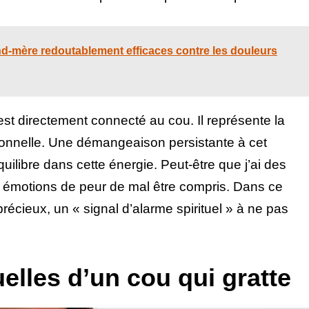
d-mère redoutablement efficaces contre les douleurs
st directement connecté au cou. Il représente la
onnelle. Une démangeaison persistante à cet
quilibre dans cette énergie. Peut-être que j’ai des
s émotions de peur de mal être compris. Dans ce
précieux, un « signal d’alarme spirituel » à ne pas
elles d’un cou qui gratte