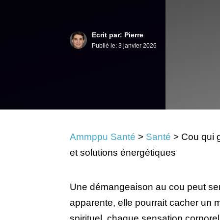
Ecrit par: Pierre
Publié le:
3 janvier 2026
Ammppu Santé
>
Santé
>
Cou qui g
et solutions énergétiques
Une démangeaison au cou peut semb
apparente, elle pourrait cacher un
spirituel, chaque sensation corporel