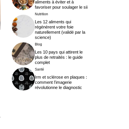
aliments à éviter et à
favoriser pour soulager le sii
Nutrition
Les 12 aliments qui
régénèrent votre foie
naturellement (validé par la
science)
Blog
Les 10 pays qui attirent le
plus de retraités : le guide
complet
Santé
Irm et sclérose en plaques :
comment l’imagerie
révolutionne le diagnostic
r