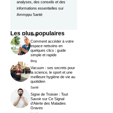
analyses, des conseils et des
informations essentielles sur
Ammppu Santé
Les plus populaires
Santé
Comment accéder à votre
espace netsoins en
quelques clics : guide
simple et rapide
Blog
Vacuum : ses secrets pour
la science, le sport et une
meilleure hygiène de vie au
quotidien
Santé
Signe de Troisier : Tout
Savoir sur Ce Signal
d’Alerte des Maladies
Graves