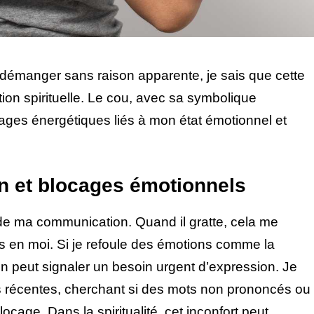
manger sans raison apparente, je sais que cette
tion spirituelle. Le cou, avec sa symbolique
ges énergétiques liés à mon état émotionnel et
on et blocages émotionnels
de ma communication. Quand il gratte, cela me
ns en moi. Si je refoule des émotions comme la
ion peut signaler un besoin urgent d’expression. Je
ns récentes, cherchant si des mots non prononcés ou
ocage. Dans la spiritualité, cet inconfort peut