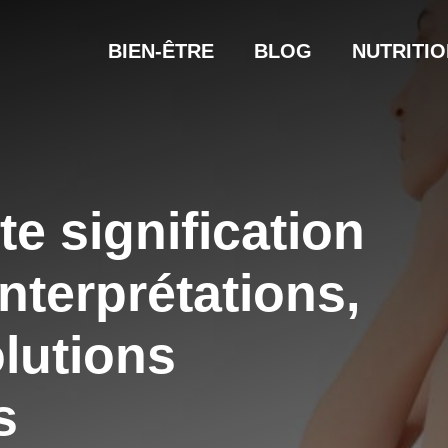
BIEN-ÊTRE
BLOG
NUTRITIO
te signification
 interprétations,
lutions
s