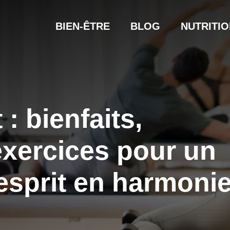
BIEN-ÊTRE
BLOG
NUTRITIO
 : bienfaits,
exercices pour un
esprit en harmoni