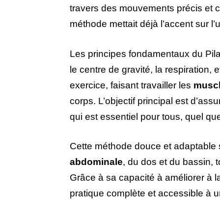
travers des mouvements précis et co
méthode mettait déjà l’accent sur l’ut
Les principes fondamentaux du Pila
le centre de gravité, la respiration
exercice, faisant travailler les
muscl
corps. L’objectif principal est d’ass
qui est essentiel pour tous, quel que
Cette méthode douce et adaptable s
abdominale
, du dos et du bassin, t
Grâce à sa capacité à améliorer à la f
pratique complète et accessible à un