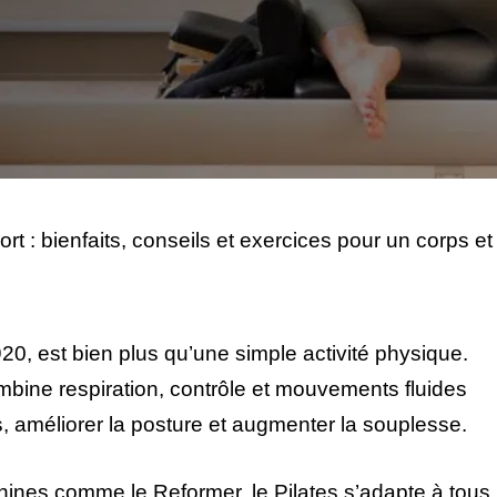
ort : bienfaits, conseils et exercices pour un corps et
20, est bien plus qu’une simple activité physique.
bine respiration, contrôle et mouvements fluides
, améliorer la posture et augmenter la souplesse.
hines comme le Reformer, le Pilates s’adapte à tous