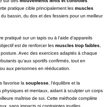
se sur des
mouvements lents et contrôlés
tte pratique cible principalement les
muscles
du bassin, du dos et des fessiers pour un meilleur
re pratiqué sur un tapis ou à l’aide d’appareils
’objectif est de renforcer les
muscles trop faibles
,
la posture. Avec des exercices adaptés à chaque
ébutants qu’aux sportifs confirmés, tout en
ou aux personnes en rééducation.
es favorise la
souplesse
, l’équilibre et la
ts physiques et mentaux, aidant à sculpter un corps
lleure maîtrise de soi. Cette méthode complète
eux, sans impacts ni contraintes inutiles.