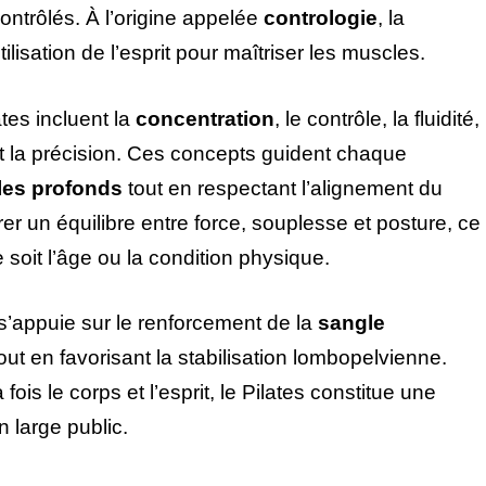
ntrôlés. À l’origine appelée
contrologie
, la
ilisation de l’esprit pour maîtriser les muscles.
tes incluent la
concentration
, le contrôle, la fluidité,
, et la précision. Ces concepts guident chaque
es profonds
tout en respectant l’alignement du
urer un équilibre entre force, souplesse et posture, ce
 soit l’âge ou la condition physique.
’appuie sur le renforcement de la
sangle
out en favorisant la stabilisation lombopelvienne.
ois le corps et l’esprit, le Pilates constitue une
 large public.