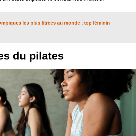
ympiques les plus titrées au monde : top féminin
es du pilates