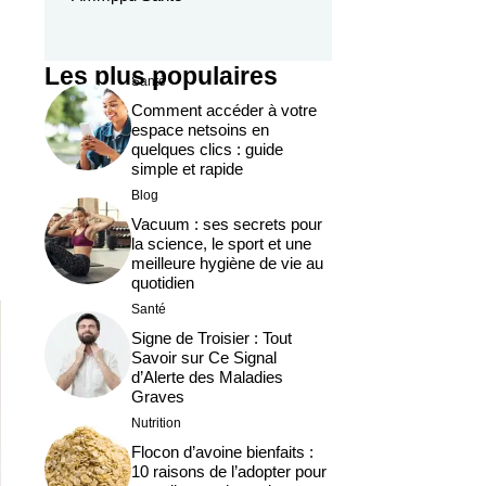
Les plus populaires
Santé
Comment accéder à votre
espace netsoins en
quelques clics : guide
simple et rapide
Blog
Vacuum : ses secrets pour
la science, le sport et une
meilleure hygiène de vie au
quotidien
Santé
Signe de Troisier : Tout
Savoir sur Ce Signal
d’Alerte des Maladies
Graves
Nutrition
Flocon d’avoine bienfaits :
10 raisons de l’adopter pour