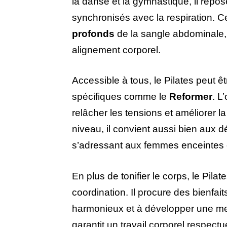
la danse et la gymnastique, il repo
synchronisés avec la respiration. Ce
profonds
de la sangle abdominale, 
alignement corporel.
Accessible à tous, le Pilates peut êt
spécifiques comme le
Reformer
. L
relâcher les tensions et améliorer 
niveau, il convient aussi bien aux d
s’adressant aux femmes enceintes 
En plus de tonifier le corps, le Pilat
coordination. Il procure des bienfai
harmonieux et à développer une mei
garantit un travail corporel respectu