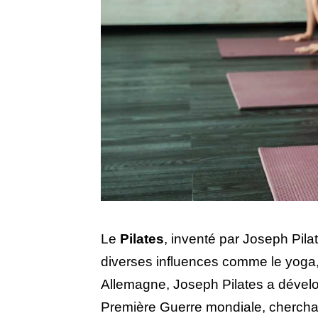
Le
Pilates
, inventé par Joseph Pila
diverses influences comme le yoga,
Allemagne, Joseph Pilates a dévelop
Première Guerre mondiale, cherchan