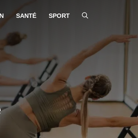
N
SANTÉ
SPORT
e