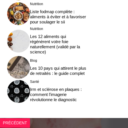
Nutrition
Liste fodmap complète :
aliments à éviter et à favoriser
pour soulager le sii
Nutrition
Les 12 aliments qui
régénèrent votre foie
naturellement (validé par la
science)
Blog
Les 10 pays qui attirent le plus
de retraités : le guide complet
Santé
Irm et sclérose en plaques :
comment l’imagerie
révolutionne le diagnostic
PRÉCÉDENT