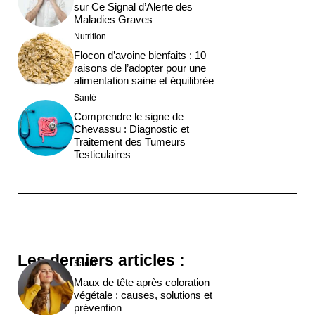
sur Ce Signal d’Alerte des
Maladies Graves
Nutrition
Flocon d’avoine bienfaits : 10
raisons de l’adopter pour une
alimentation saine et équilibrée
Santé
Comprendre le signe de
Chevassu : Diagnostic et
Traitement des Tumeurs
Testiculaires
Les derniers articles :
Santé
Maux de tête après coloration
végétale : causes, solutions et
prévention