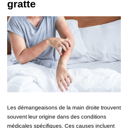
gratte
Les démangeaisons de la main droite trouvent
souvent leur origine dans des conditions
médicales spécifiques. Ces causes incluent