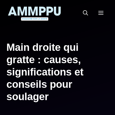
Aller
au
MEN
contenu
Main droite qui
gratte : causes,
significations et
conseils pour
soulager