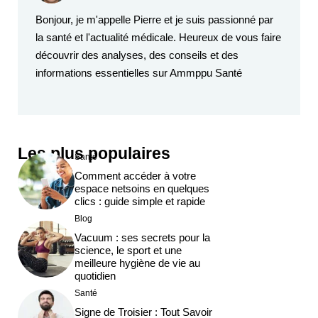
Bonjour, je m'appelle Pierre et je suis passionné par
la santé et l'actualité médicale. Heureux de vous faire
découvrir des analyses, des conseils et des
informations essentielles sur Ammppu Santé
Les plus populaires
Santé
Comment accéder à votre
espace netsoins en quelques
clics : guide simple et rapide
Blog
Vacuum : ses secrets pour la
science, le sport et une
meilleure hygiène de vie au
quotidien
Santé
Signe de Troisier : Tout Savoir