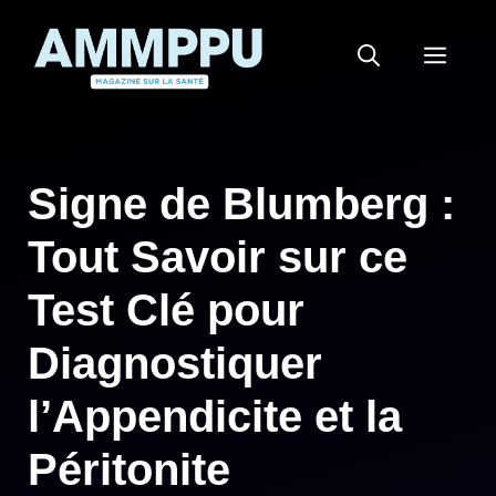
Aller
au
MEN
contenu
Signe de Blumberg :
Tout Savoir sur ce
Test Clé pour
Diagnostiquer
l’Appendicite et la
Péritonite