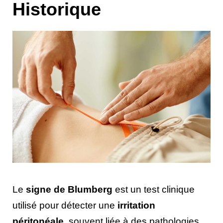
Historique
Le
signe de Blumberg
est un test clinique
utilisé pour détecter une
irritation
péritonéale
, souvent liée à des pathologies