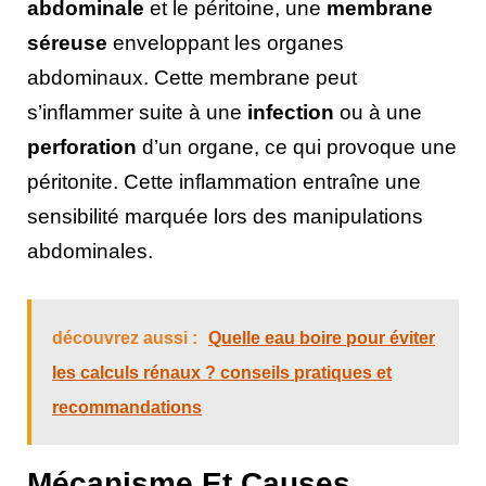
abdominale
et le péritoine, une
membrane
séreuse
enveloppant les organes
abdominaux. Cette membrane peut
s’inflammer suite à une
infection
ou à une
perforation
d’un organe, ce qui provoque une
péritonite. Cette inflammation entraîne une
sensibilité marquée lors des manipulations
abdominales.
découvrez aussi :
Quelle eau boire pour éviter
les calculs rénaux ? conseils pratiques et
recommandations
Mécanisme Et Causes