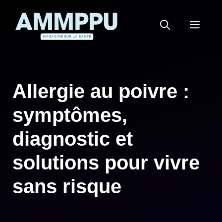
Aller
au
MEN
contenu
Allergie au poivre :
symptômes,
diagnostic et
solutions pour vivre
sans risque