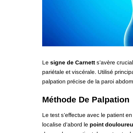
Le
signe de Carnett
s’avère crucia
pariétale et viscérale. Utilisé princ
palpation précise de la paroi abdom
Méthode De Palpation
Le test s’effectue avec le patient e
localise d’abord le
point douloure