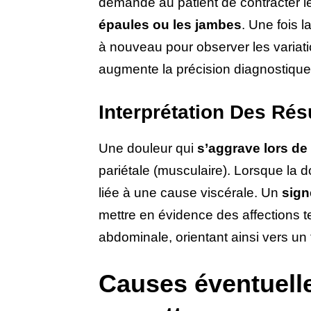
demande au patient de contracter 
épaules ou les jambes
. Une fois 
à nouveau pour observer les variat
augmente la précision diagnostique
Interprétation Des Rés
Une douleur qui
s’aggrave lors de
pariétale (musculaire). Lorsque la 
liée à une cause viscérale. Un
sign
mettre en évidence des affections t
abdominale, orientant ainsi vers un 
Causes éventuell