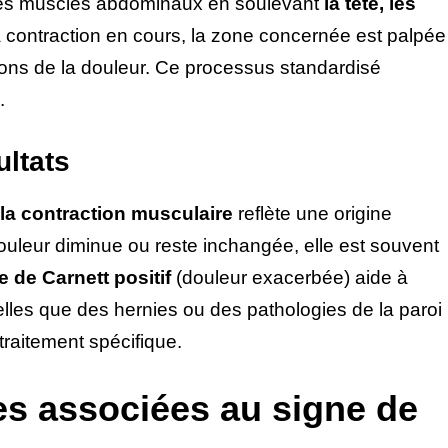
les muscles abdominaux en soulevant
la tête, les
la contraction en cours, la zone concernée est palpée
ions de la douleur. Ce processus standardisé
.
ultats
 la contraction musculaire
reflète une origine
douleur diminue ou reste inchangée, elle est souvent
e de Carnett positif
(douleur exacerbée) aide à
elles que des hernies ou des pathologies de la paroi
traitement spécifique.
es associées au signe de