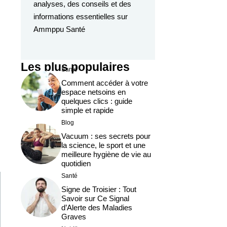
analyses, des conseils et des
informations essentielles sur
Ammppu Santé
Les plus populaires
Santé
Comment accéder à votre
espace netsoins en
quelques clics : guide
simple et rapide
Blog
Vacuum : ses secrets pour
la science, le sport et une
meilleure hygiène de vie au
quotidien
Santé
Signe de Troisier : Tout
Savoir sur Ce Signal
d’Alerte des Maladies
Graves