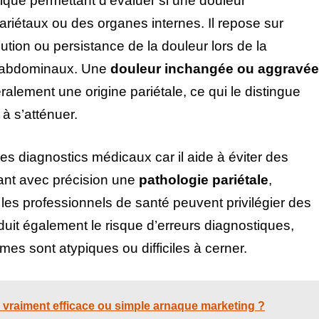
nique permettant d’évaluer si une douleur
riétaux ou des organes internes. Il repose sur
ution ou persistance de la douleur lors de la
s abdominaux. Une
douleur inchangée ou aggravée
alement une origine pariétale, ce qui le distingue
à s’atténuer.
s diagnostics médicaux car il aide à éviter des
iant avec précision une
pathologie pariétale
,
es professionnels de santé peuvent privilégier des
éduit également le risque d’erreurs diagnostiques,
es sont atypiques ou difficiles à cerner.
: vraiment efficace ou simple arnaque marketing ?