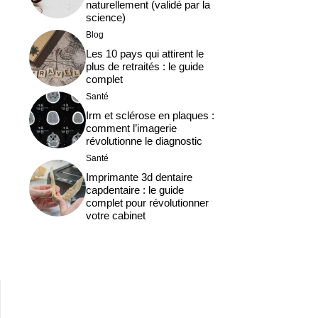
naturellement (validé par la
science)
Blog
Les 10 pays qui attirent le
plus de retraités : le guide
complet
Santé
Irm et sclérose en plaques :
comment l’imagerie
révolutionne le diagnostic
Santé
Imprimante 3d dentaire
capdentaire : le guide
complet pour révolutionner
votre cabinet