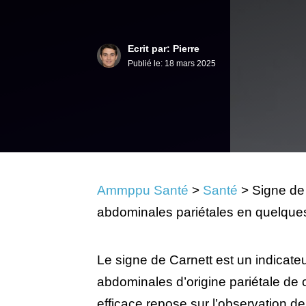
Ecrit par: Pierre
Publié le:
18 mars 2025
Ammppu Santé
>
Santé
>
Signe de 
abdominales pariétales en quelque
Le signe de Carnett est un indicateur
abdominales d’origine pariétale de c
efficace repose sur l’observation de 