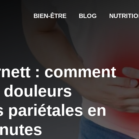
BIEN-ÊTRE
BLOG
NUTRITIO
rnett : comment
s douleurs
 pariétales en
nutes