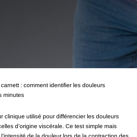
carnett : comment identifier les douleurs
s minutes
 clinique utilisé pour différencier les douleurs
elles d’origine viscérale. Ce test simple mais
l’intensité de la douleur lors de la contraction des