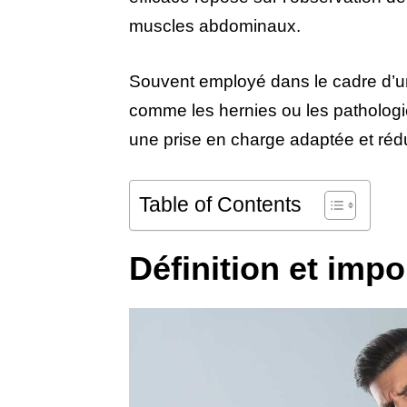
muscles abdominaux.
Souvent employé dans le cadre d’un d
comme les hernies ou les pathologie
une prise en charge adaptée et rédu
Table of Contents
Définition et imp