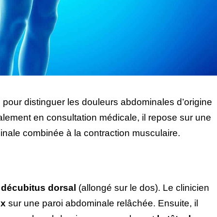
l pour distinguer les douleurs abdominales d’origine
ipalement en consultation médicale, il repose sur une
inale combinée à la contraction musculaire.
n
décubitus dorsal
(allongé sur le dos). Le clinicien
ux
sur une paroi abdominale relâchée. Ensuite, il