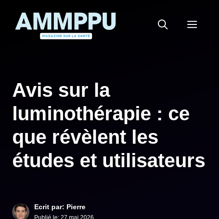
Aller
au
MEN
contenu
Avis sur la
luminothérapie : ce
que révèlent les
études et utilisateurs
Ecrit par: Pierre
Publié le:
27 mai 2026