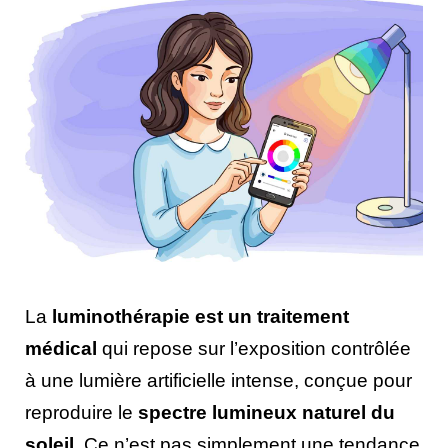
La
luminothérapie est un traitement
médical
qui repose sur l’exposition contrôlée
à une lumière artificielle intense, conçue pour
reproduire le
spectre lumineux naturel du
soleil
. Ce n’est pas simplement une tendance