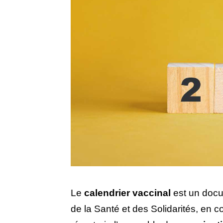
Le
calendrier vaccinal
est un docum
de la Santé et des Solidarités, en c