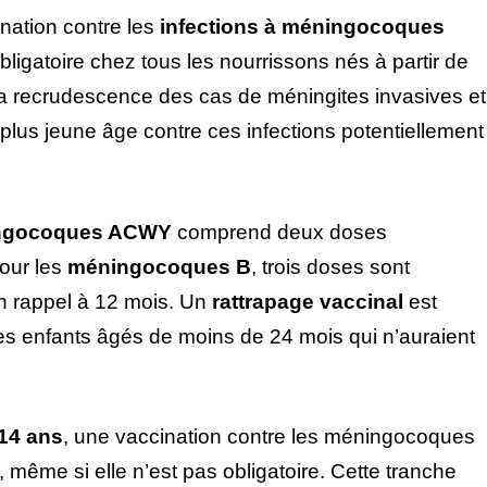
ination contre les
infections à méningocoques
igatoire chez tous les nourrissons nés à partir de
la recrudescence des cas de méningites invasives et
 plus jeune âge contre ces infections potentiellement
ngocoques ACWY
comprend deux doses
Pour les
méningocoques B
, trois doses sont
un rappel à 12 mois. Un
rattrapage vaccinal
est
es enfants âgés de moins de 24 mois qui n’auraient
 14 ans
, une vaccination contre les méningocoques
me si elle n’est pas obligatoire. Cette tranche