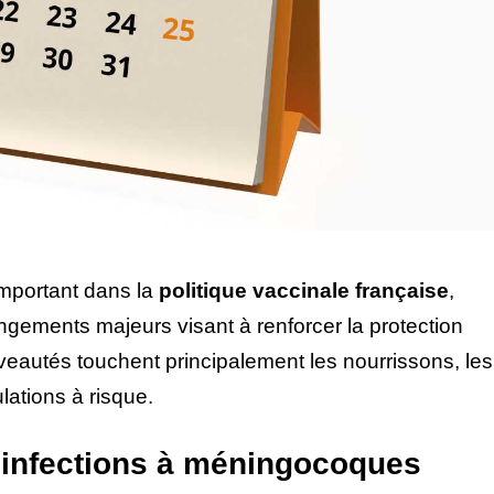
mportant dans la
politique vaccinale française
,
angements majeurs visant à renforcer la protection
veautés touchent principalement les nourrissons, les
ations à risque.
s infections à méningocoques