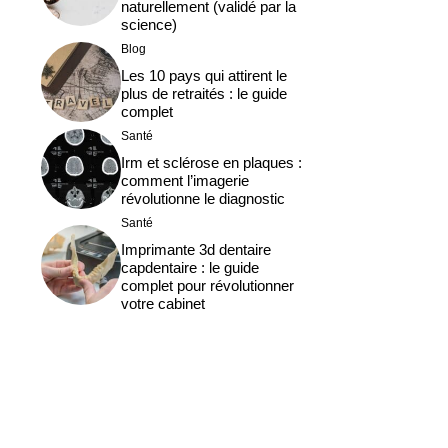
naturellement (validé par la
science)
Blog
Les 10 pays qui attirent le
plus de retraités : le guide
s
complet
Santé
Irm et sclérose en plaques :
comment l’imagerie
révolutionne le diagnostic
Santé
Imprimante 3d dentaire
capdentaire : le guide
complet pour révolutionner
votre cabinet