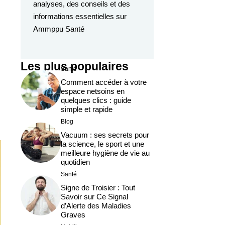
analyses, des conseils et des
informations essentielles sur
Ammppu Santé
Les plus populaires
Santé
Comment accéder à votre
espace netsoins en
quelques clics : guide
simple et rapide
Blog
Vacuum : ses secrets pour
la science, le sport et une
meilleure hygiène de vie au
quotidien
Santé
Signe de Troisier : Tout
Savoir sur Ce Signal
d’Alerte des Maladies
Graves