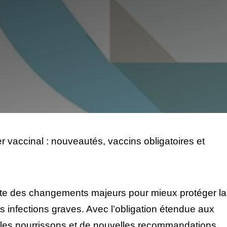
r vaccinal : nouveautés, vaccins obligatoires et
e des changements majeurs pour mieux protéger la
s infections graves. Avec l’obligation étendue aux
les nourrissons et de nouvelles recommandations