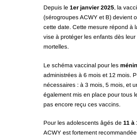
Depuis le
1er janvier 2025
, la vacc
(sérogroupes ACWY et B) devient obl
cette date. Cette mesure répond à 
vise à protéger les enfants dès leur
mortelles.
Le schéma vaccinal pour les
méni
administrées à 6 mois et 12 mois. 
nécessaires : à 3 mois, 5 mois, et 
également mis en place pour tous l
pas encore reçu ces vaccins.
Pour les adolescents âgés de
11 à
ACWY est fortement recommandée, mê