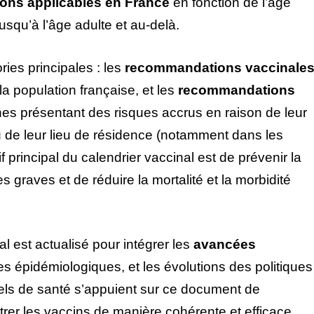
ions applicables en France
en fonction de l’âge
usqu’à l’âge adulte et au-delà.
ies principales : les
recommandations vaccinale
 la population française, et les
recommandations
s présentant des risques accrus en raison de leur
ou de leur lieu de résidence (notamment dans les
 principal du calendrier vaccinal est de prévenir la
 graves et de réduire la mortalité et la morbidité
l est actualisé pour intégrer les
avancées
es épidémiologiques, et les évolutions des politiques
els de santé s’appuient sur ce document de
trer les vaccins de manière cohérente et efficace.