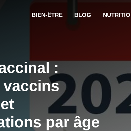
BIEN-ÊTRE
BLOG
NUTRITIO
accinal :
 vaccins
 et
tions par âge